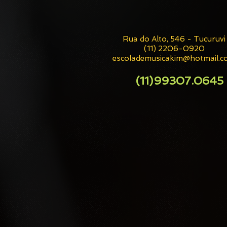
Rua do Alto, 546 - Tucuruvi
(11) 2206-0920
escolademusicakim@hotmail.
(11)99307.0645