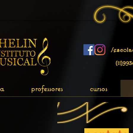
/escol
(11)99
la
professores
cursos