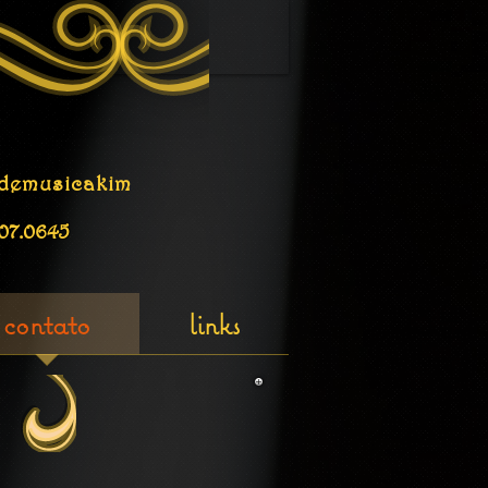
ademusicakim
307.0645
contato
links